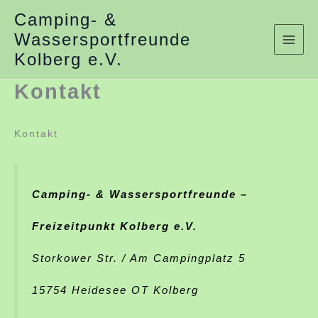
Zum
Camping- &
Wassersportfreunde
Inhalt
Kolberg e.V.
springen
Kontakt
Kontakt
Camping- & Wassersportfreunde –
Freizeitpunkt Kolberg e.V.
Storkower Str. / Am Campingplatz 5
15754 Heidesee OT Kolberg