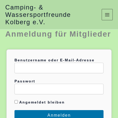
Zum
Camping- &
Wassersportfreunde
Inhalt
Kolberg e.V.
springen
Anmeldung für Mitglieder
Benutzername oder E-Mail-Adresse
Passwort
Angemeldet bleiben